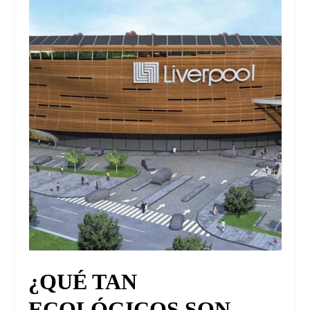
¿QUÉ TAN
ECOLÓGICOS SON