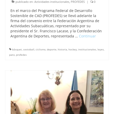
publicado en:
Actividades institucionales
,
PROFEDES
|
0
En el marco del Programa Federal de Desarrollo
Sostenible de CAD (PROFEDES) se llevó adelante la
firma del convenio entre la Federación Argentina de
Actividades Subacuáticas, representado por su
presidente el Sr. Francisco Lacase, y la Confederación
Argentina de Deportes, representada …
Continuar
básquet
,
cestoball
,
ciclismo
,
deporte
,
historia
,
hockey
,
institucionales
,
leyes
,
pato
,
profedes