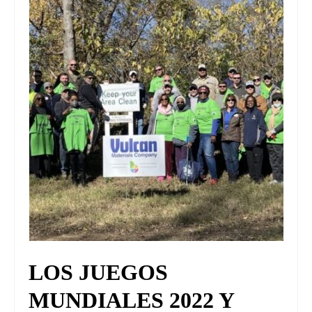
UNIVERSO CAD
NOTICIAS
CAD MEDIA
CAD FEDERAL
LOS JUEGOS
MUNDIALES 2022 Y