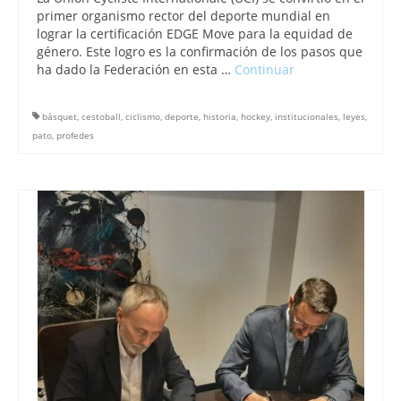
primer organismo rector del deporte mundial en
lograr la certificación EDGE Move para la equidad de
género. Este logro es la confirmación de los pasos que
ha dado la Federación en esta …
Continuar
básquet
,
cestoball
,
ciclismo
,
deporte
,
historia
,
hockey
,
institucionales
,
leyes
,
pato
,
profedes