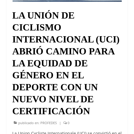
LA UNIÓN DE
CICLISMO
INTERNACIONAL (UCI)
ABRIÓ CAMINO PARA
LA EQUIDAD DE
GÉNERO EN EL
DEPORTE CON UN
NUEVO NIVEL DE
CERTIFICACIÓN
publicado en:
PROFEDES
|
0
La Union Cycliste Internationale (UCI) se convirtió en el