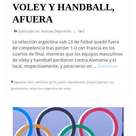
VOLEY Y HANDBALL,
AFUERA
publicado en:
Noticias Deportivas
|
0
La selección argentina sub 23 de fútbol quedó fuera
de competencia tras perder 1-0 con Francia en los
cuartos de final, mientras que los equipos masculinos
de vóley y handball perdieron contra Alemania y el
local, respectivamente, y perecieron en …
Continuar
Agostina hein
,
emiliano grillo
,
javier mascherano
,
Joaquin gomez
,
los
gladiadores
,
seleccion argentina de voley