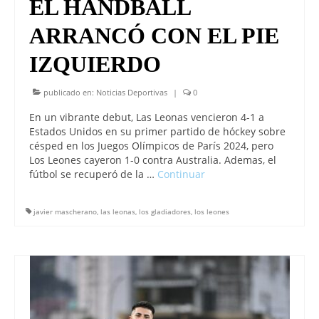
EL HANDBALL
ARRANCÓ CON EL PIE
IZQUIERDO
publicado en:
Noticias Deportivas
|
0
En un vibrante debut, Las Leonas vencieron 4-1 a
Estados Unidos en su primer partido de hóckey sobre
césped en los Juegos Olímpicos de París 2024, pero
Los Leones cayeron 1-0 contra Australia. Ademas, el
fútbol se recuperó de la …
Continuar
javier mascherano
,
las leonas
,
los gladiadores
,
los leones