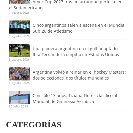
AmeriCup 2027 tras un arranque perfecto en
el Sudamericano
7 agosto, 2026
Cinco argentinos salen a escena en el Mundial
Sub 20 de Atletismo
5 agosto, 2026
Una pionera argentina en el golf adaptado:
Rita Fernández compitió en Estados Unidos
3 agosto, 2026
Argentina volvió a reinar en el hockey Masters:
dos selecciones, dos títulos mundiales
1 agosto, 2026
Con solo 13 años, Tiziana Flores clasificó al
Mundial de Gimnasia Aeróbica
30 julio, 2026
CATEGORÍAS