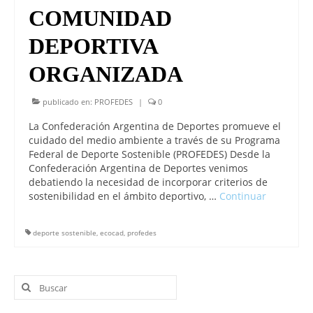
COMUNIDAD
DEPORTIVA
ORGANIZADA
publicado en:
PROFEDES
|
0
La Confederación Argentina de Deportes promueve el
cuidado del medio ambiente a través de su Programa
Federal de Deporte Sostenible (PROFEDES) Desde la
Confederación Argentina de Deportes venimos
debatiendo la necesidad de incorporar criterios de
sostenibilidad en el ámbito deportivo, …
Continuar
deporte sostenible
,
ecocad
,
profedes
Buscar
por: