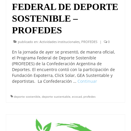
FEDERAL DE DEPORTE
SOSTENIBLE –
PROFEDES
publicado en:
Actividades institucionales
,
PROFEDES
|
0
En la jornada de ayer se presentó, de manera oficial,
el Programa Federal de Deporte Sostenible
(PROFEDES) de la Confederación Argentina de
Deportes. El encuentro contó con la participación de
Fundación Expoterra, Click Solar, GEA Sustentable y
deportistas. La Confederación …
Continuar
deporte sostenible
,
deporte sustentable
,
ecocad
,
profedes