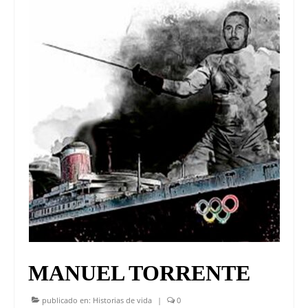
MANUEL TORRENTE
publicado en:
Historias de vida
|
0