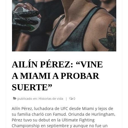
AILÍN PÉREZ: “VINE
A MIAMI A PROBAR
SUERTE”
publicado en:
Historias de vida
|
0
Ailín Pérez, luchadora de UFC desde Miami y lejos de
su familia charló con Famud. Oriunda de Hurlingham,
Pérez tuvo su debut en la Ultimate Fighting
Championship en septiembre y aunque no fue un