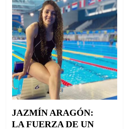
UNIVERSO CAD
NOTICIAS
CAD MEDIA
CAD FEDERAL
JAZMÍN ARAGÓN:
LA FUERZA DE UN