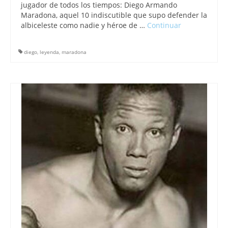
jugador de todos los tiempos: Diego Armando
Maradona, aquel 10 indiscutible que supo defender la
albiceleste como nadie y héroe de …
Continuar
diego
,
leyenda
,
maradona