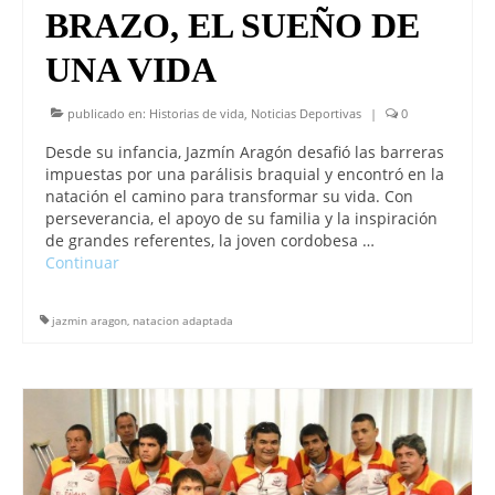
BRAZO, EL SUEÑO DE
UNA VIDA
publicado en:
Historias de vida
,
Noticias Deportivas
|
0
Desde su infancia, Jazmín Aragón desafió las barreras
impuestas por una parálisis braquial y encontró en la
natación el camino para transformar su vida. Con
perseverancia, el apoyo de su familia y la inspiración
de grandes referentes, la joven cordobesa …
Continuar
jazmin aragon
,
natacion adaptada