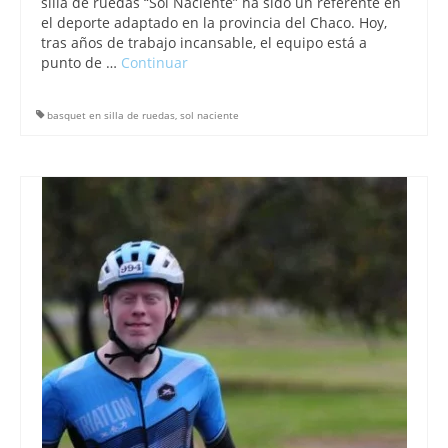
silla de ruedas “Sol Naciente” ha sido un referente en
el deporte adaptado en la provincia del Chaco. Hoy,
tras años de trabajo incansable, el equipo está a
punto de …
Continuar
basquet en silla de ruedas
,
sol naciente