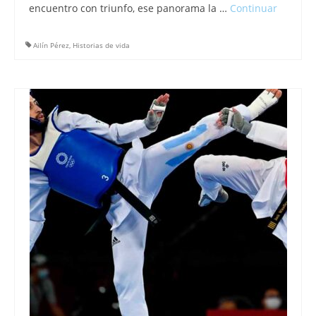
encuentro con triunfo, ese panorama la …
Continuar
Ailín Pérez
,
Historias de vida