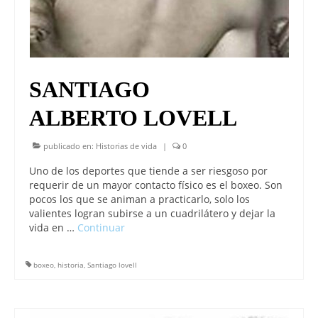
SANTIAGO
ALBERTO LOVELL
publicado en:
Historias de vida
|
0
Uno de los deportes que tiende a ser riesgoso por
requerir de un mayor contacto físico es el boxeo. Son
pocos los que se animan a practicarlo, solo los
valientes logran subirse a un cuadrilátero y dejar la
vida en …
Continuar
boxeo
,
historia
,
Santiago lovell