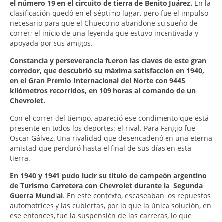
el número 19 en el circuito de tierra de Benito Juárez.
En la
clasificación quedó en el séptimo lugar, pero fue el impulso
necesario para que el Chueco no abandone su sueño de
correr; el inicio de una leyenda que estuvo incentivada y
apoyada por sus amigos.
Constancia y perseverancia fueron las claves de este gran
corredor, que descubrió su máxima satisfacción en 1940,
en el Gran Premio Internacional del Norte con 9445
kilómetros recorridos, en 109 horas al comando de un
Chevrolet.
Con el correr del tiempo, apareció ese condimento que está
presente en todos los deportes: el rival. Para Fangio fue
Oscar Gálvez. Una rivalidad que desencadenó en una eterna
amistad que perduró hasta el final de sus días en esta
tierra.
En 1940 y 1941 pudo lucir su título de campeón argentino
de Turismo Carretera con Chevrolet durante la Segunda
Guerra Mundial
. En este contexto, escaseaban los repuestos
automotrices y las cubiertas, por lo que la única solución, en
ese entonces, fue la suspensión de las carreras, lo que