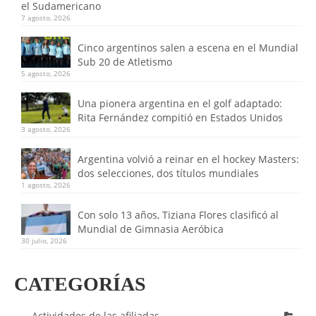
el Sudamericano
7 agosto, 2026
Cinco argentinos salen a escena en el Mundial
Sub 20 de Atletismo
5 agosto, 2026
Una pionera argentina en el golf adaptado:
Rita Fernández compitió en Estados Unidos
3 agosto, 2026
Argentina volvió a reinar en el hockey Masters:
dos selecciones, dos títulos mundiales
1 agosto, 2026
Con solo 13 años, Tiziana Flores clasificó al
Mundial de Gimnasia Aeróbica
30 julio, 2026
CATEGORÍAS
Actividades de las afiliadas