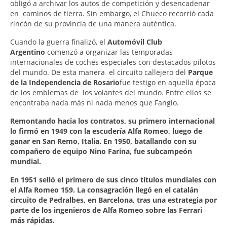
obligó a archivar los autos de competición y desencadenar
en caminos de tierra. Sin embargo, el Chueco recorrió cada
rincón de su provincia de una manera auténtica.
Cuando la guerra finalizó, el
Automóvil Club
Argentino
comenzó a organizar las temporadas
internacionales de coches especiales con destacados pilotos
del mundo. De esta manera el circuito callejero del
Parque
de la Independencia de Rosario
fue testigo en aquella época
de los emblemas de los volantes del mundo. Entre ellos se
encontraba nada más ni nada menos que Fangio.
Remontando hacia los contratos, su primero internacional
lo firmó en 1949 con la escudería Alfa Romeo, luego de
ganar en San Remo, Italia. En 1950, batallando con su
compañero de equipo Nino Farina, fue subcampeón
mundial.
En 1951 selló el primero de sus cinco títulos mundiales con
el Alfa Romeo 159. La consagración llegó en el catalán
circuito de Pedralbes, en Barcelona, tras una estrategia por
parte de los ingenieros de Alfa Romeo sobre las Ferrari
más rápidas.