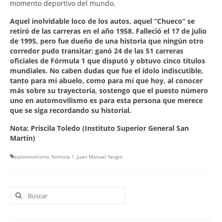
momento deportivo del mundo.
Aquel inolvidable loco de los autos, aquel “Chueco” se
retiró de las carreras en el año 1958. Falleció el 17 de julio
de 1995, pero fue dueño de una historia que ningún otro
corredor pudo transitar: ganó 24 de las 51 carreras
oficiales de Fórmula 1 que disputó y obtuvo cinco títulos
mundiales. No caben dudas que fue el ídolo indiscutible,
tanto para mi abuelo, como para mí que hoy, al conocer
más sobre su trayectoria, sostengo que el puesto número
uno en automovilismo es para esta persona que merece
que se siga recordando su historial.
Nota: Priscila Toledo (Instituto Superior General San
Martín)
automovilismo
,
formula 1
,
Juan Manuel fangio
Buscar
por: