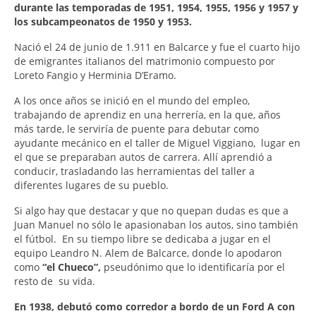
durante las temporadas de 1951, 1954, 1955, 1956 y 1957 y
los subcampeonatos de 1950 y 1953.
Nació el 24 de junio de 1.911 en Balcarce y fue el cuarto hijo
de emigrantes italianos del matrimonio compuesto por
Loreto Fangio y Herminia D’Eramo.
A los once años se inició en el mundo del empleo,
trabajando de aprendiz en una herrería, en la que, años
más tarde, le serviría de puente para debutar como
ayudante mecánico en el taller de Miguel Viggiano, lugar en
el que se preparaban autos de carrera. Allí aprendió a
conducir, trasladando las herramientas del taller a
diferentes lugares de su pueblo.
Si algo hay que destacar y que no quepan dudas es que a
Juan Manuel no sólo le apasionaban los autos, sino también
el fútbol. En su tiempo libre se dedicaba a jugar en el
equipo Leandro N. Alem de Balcarce, donde lo apodaron
como
“el Chueco”,
pseudónimo que lo identificaría por el
resto de su vida.
En 1938, debutó como corredor a bordo de un Ford A con