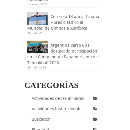
1 agosto, 2026
Con solo 13 años, Tiziana
Flores clasificó al
Mundial de Gimnasia Aeróbica
30 julio, 2026
Argentina cerró una
destacada participación
en el Campeonato Panamericano de
Tchoukball 2026
29 julio, 2026
CATEGORÍAS
Actividades de las afiliadas
Actividades institucionales
Buscador
Efemérides