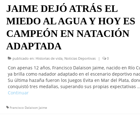
JAIME DEJÓ ATRÁS EL
MIEDO AL AGUA Y HOY ES
CAMPEÓN EN NATACIÓN
ADAPTADA
publicado en:
Historias de vida
,
Noticias Deportivas
|
0
Con apenas 12 años, Francisco Dalaison Jaime, nacido en Río C
ya brilla como nadador adaptado en el escenario deportivo nac
Su última hazaña fueron los Juegos Evita en Mar del Plata, do
conquistó tres medallas, superando sus propias expectativas 
Continuar
Francisco Dalaison Jaime