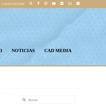
CAD IN ENGLISH
D
NOTICIAS
CAD MEDIA
Buscar
por: