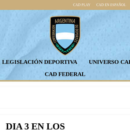
CAD PLAY
CAD EN ESPAÑOL
LEGISLACIÓN DEPORTIVA
UNIVERSO CA
CAD FEDERAL
DIA 3 EN LOS