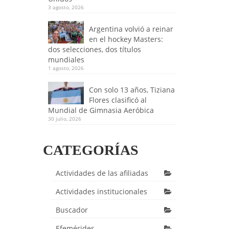
3 agosto, 2026
Argentina volvió a reinar
en el hockey Masters:
dos selecciones, dos títulos
mundiales
1 agosto, 2026
Con solo 13 años, Tiziana
Flores clasificó al
Mundial de Gimnasia Aeróbica
30 julio, 2026
CATEGORÍAS
Actividades de las afiliadas
Actividades institucionales
Buscador
Efemérides