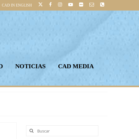
CAD IN ENGLISH
D
NOTICIAS
CAD MEDIA
Buscar
por: