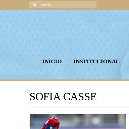
Buscar
por:
INICIO
INSTITUCIONAL
SOFIA CASSE