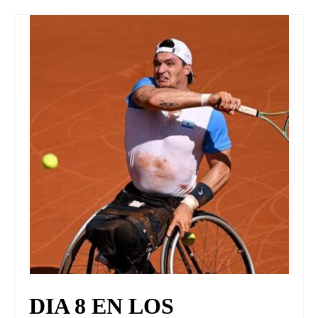
UNIVERSO CAD
NOTICIAS
CAD MEDIA
CAD FEDERAL
DIA 8 EN LOS