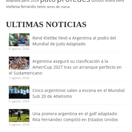
softbol
paris 2024
adaptada
solana sierra
stefania ferrando
tenis
tenis de mesa
ULTIMAS NOTICIAS
René Klettke llevó a Argentina al podio del
Mundial de Judo Adaptado
8 agosto, 2026
Argentina aseguró su clasificación a la
AmeriCup 2027 tras un arranque perfecto en
el Sudamericano
7 agosto, 2026
Cinco argentinos salen a escena en el Mundial
Sub 20 de Atletismo
5 agosto, 2026
Una pionera argentina en el golf adaptado:
Rita Fernández compitió en Estados Unidos
3 agosto, 2026