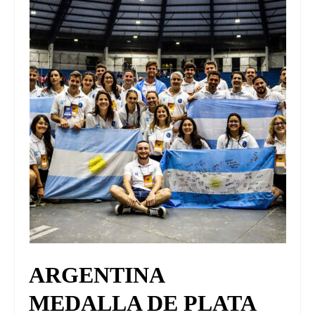
UNIVERSO CAD
NOTICIAS
CAD MEDIA
CAD FEDERAL
ARGENTINA
MEDALLA DE PLATA