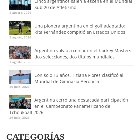
Cinco argentinos salen a escena en el Mundial
Sub 20 de Atletismo
5 agosto, 2026
Una pionera argentina en el golf adaptado:
Rita Fernández compitió en Estados Unidos
3 agosto, 2026
Argentina volvió a reinar en el hockey Masters:
dos selecciones, dos títulos mundiales
1 agosto, 2026
Con solo 13 años, Tiziana Flores clasificó al
Mundial de Gimnasia Aeróbica
30 julio, 2026
Argentina cerró una destacada participación
en el Campeonato Panamericano de
Tchoukball 2026
29 julio, 2026
CATEGORÍAS