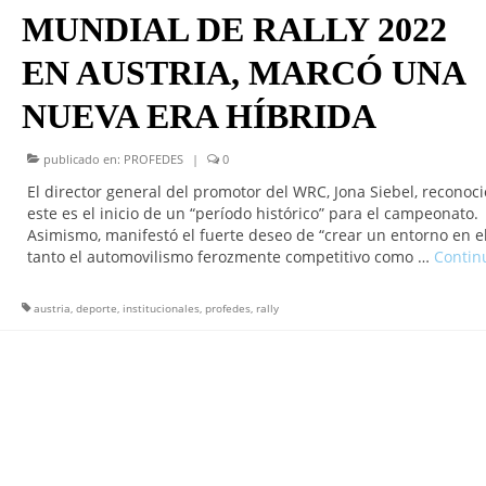
MUNDIAL DE RALLY 2022
EN AUSTRIA, MARCÓ UNA
NUEVA ERA HÍBRIDA
publicado en:
PROFEDES
|
0
El director general del promotor del WRC, Jona Siebel, reconoc
este es el inicio de un “período histórico” para el campeonato.
Asimismo, manifestó el fuerte deseo de “crear un entorno en e
tanto el automovilismo ferozmente competitivo como …
Contin
austria
,
deporte
,
institucionales
,
profedes
,
rally