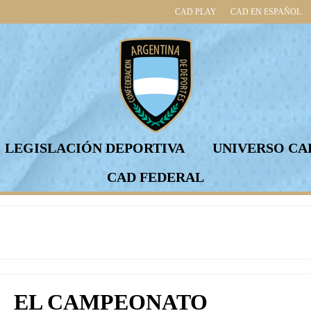
CAD PLAY
CAD EN ESPAÑOL
LEGISLACIÓN DEPORTIVA
UNIVERSO CA
CAD FEDERAL
EL CAMPEONATO