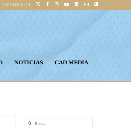
CAD IN ENGLISH
D
NOTICIAS
CAD MEDIA
Buscar
por: