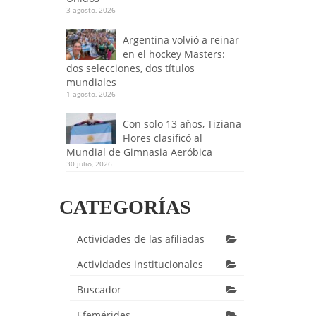
3 agosto, 2026
Argentina volvió a reinar
en el hockey Masters:
dos selecciones, dos títulos
mundiales
1 agosto, 2026
Con solo 13 años, Tiziana
Flores clasificó al
Mundial de Gimnasia Aeróbica
30 julio, 2026
CATEGORÍAS
Actividades de las afiliadas
Actividades institucionales
Buscador
Efemérides