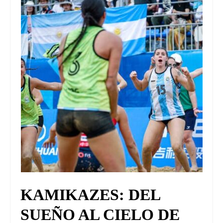
UNIVERSO CAD
NOTICIAS
CAD MEDIA
CAD FEDERAL
KAMIKAZES: DEL
SUEÑO AL CIELO DE