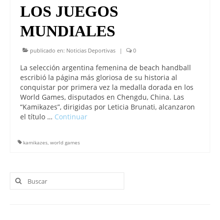
LOS JUEGOS
MUNDIALES
publicado en:
Noticias Deportivas
|
0
La selección argentina femenina de beach handball
escribió la página más gloriosa de su historia al
conquistar por primera vez la medalla dorada en los
World Games, disputados en Chengdu, China. Las
“Kamikazes”, dirigidas por Leticia Brunati, alcanzaron
el título …
Continuar
kamikazes
,
world games
Buscar
por: