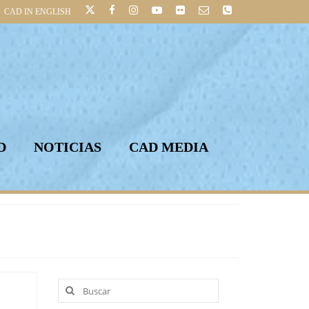
CAD IN ENGLISH
D
NOTICIAS
CAD MEDIA
Buscar
por: