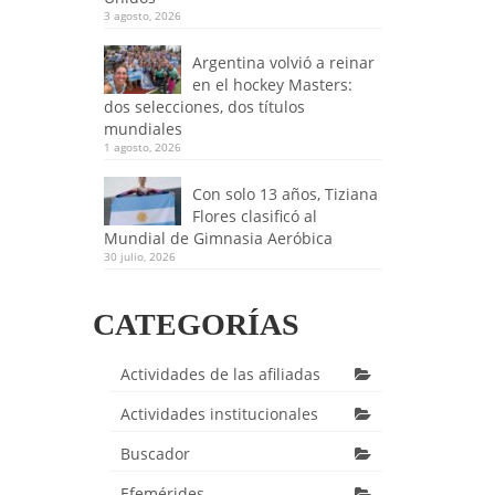
3 agosto, 2026
Argentina volvió a reinar
en el hockey Masters:
dos selecciones, dos títulos
mundiales
1 agosto, 2026
Con solo 13 años, Tiziana
Flores clasificó al
Mundial de Gimnasia Aeróbica
30 julio, 2026
CATEGORÍAS
Actividades de las afiliadas
Actividades institucionales
Buscador
Efemérides