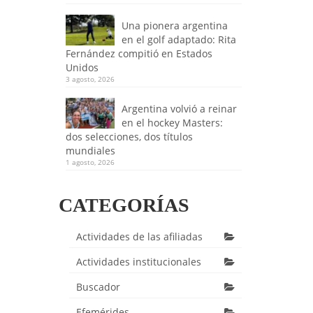
Una pionera argentina
en el golf adaptado: Rita
Fernández compitió en Estados
Unidos
3 agosto, 2026
Argentina volvió a reinar
en el hockey Masters:
dos selecciones, dos títulos
mundiales
1 agosto, 2026
CATEGORÍAS
Actividades de las afiliadas
Actividades institucionales
Buscador
Efemérides