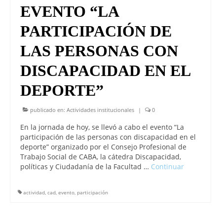
EVENTO “LA
PARTICIPACIÓN DE
LAS PERSONAS CON
DISCAPACIDAD EN EL
DEPORTE”
publicado en:
Actividades institucionales
|
0
En la jornada de hoy, se llevó a cabo el evento “La
participación de las personas con discapacidad en el
deporte” organizado por el Consejo Profesional de
Trabajo Social de CABA, la cátedra Discapacidad,
políticas y Ciudadanía de la Facultad …
Continuar
actividad
,
cad
,
evento
,
participación