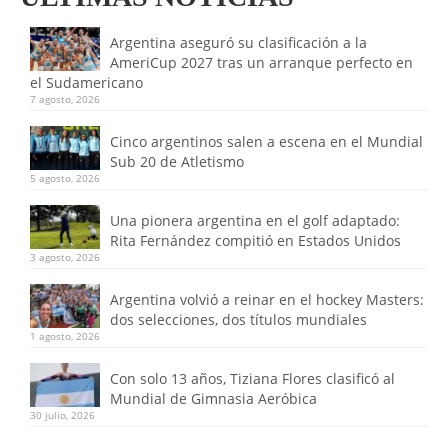
Argentina aseguró su clasificación a la
AmeriCup 2027 tras un arranque perfecto en
el Sudamericano
7 agosto, 2026
Cinco argentinos salen a escena en el Mundial
Sub 20 de Atletismo
5 agosto, 2026
Una pionera argentina en el golf adaptado:
Rita Fernández compitió en Estados Unidos
3 agosto, 2026
Argentina volvió a reinar en el hockey Masters:
dos selecciones, dos títulos mundiales
1 agosto, 2026
Con solo 13 años, Tiziana Flores clasificó al
Mundial de Gimnasia Aeróbica
30 julio, 2026