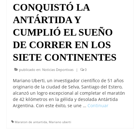
CONQUISTÓ LA
ANTÁRTIDA Y
CUMPLIÓ EL SUEÑO
DE CORRER EN LOS
SIETE CONTINENTES
publicado en:
Noticias Deportivas
|
0
Mariano Uberti, un investigador científico de 51 años
originario de la ciudad de Selva, Santiago del Estero,
alcanzó un logro excepcional al completar el maratón
de 42 kilómetros en la gélida y desolada Antártida
Argentina. Con este éxito, se une …
Continuar
Maraton de antartida
,
Mariano uberti