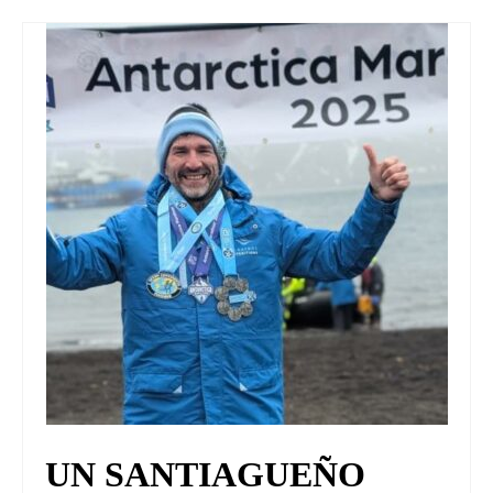
UNIVERSO CAD
NOTICIAS
CAD MEDIA
CAD FEDERAL
UN SANTIAGUEÑO