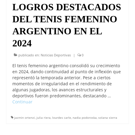
LOGROS DESTACADOS
DEL TENIS FEMENINO
ARGENTINO EN EL
2024
publicado en:
Noticias Deportivas
|
0
El tenis femenino argentino consolidó su crecimiento
en 2024, dando continuidad al punto de inflexión que
representó la temporada anterior. Pese a ciertos
momentos de irregularidad en el rendimiento de
algunas jugadoras, los avances estructurales y
deportivos fueron predominantes, destacando …
Continuar
jazmin ortenzi
,
julia riera
,
lourdes carle
,
nadia podoroska
,
solana sierra