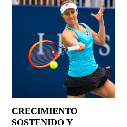
UNIVERSO CAD
NOTICIAS
CAD MEDIA
CAD FEDERAL
CRECIMIENTO
SOSTENIDO Y