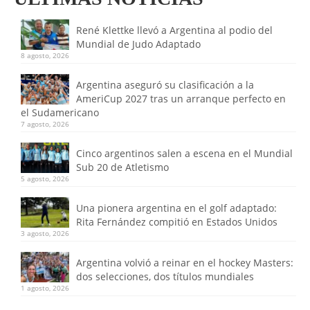
René Klettke llevó a Argentina al podio del
Mundial de Judo Adaptado
8 agosto, 2026
Argentina aseguró su clasificación a la
AmeriCup 2027 tras un arranque perfecto en
el Sudamericano
7 agosto, 2026
Cinco argentinos salen a escena en el Mundial
Sub 20 de Atletismo
5 agosto, 2026
Una pionera argentina en el golf adaptado:
Rita Fernández compitió en Estados Unidos
3 agosto, 2026
Argentina volvió a reinar en el hockey Masters:
dos selecciones, dos títulos mundiales
1 agosto, 2026