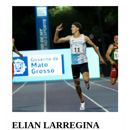
UNIVERSO CAD
NOTICIAS
CAD MEDIA
CAD FEDERAL
ELIAN LARREGINA