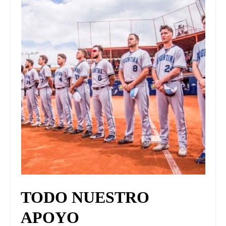
UNIVERSO CAD
NOTICIAS
CAD MEDIA
CAD FEDERAL
TODO NUESTRO
APOYO