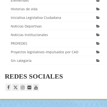
Efemérides
Historias de vida
Iniciativa Legislativa Ciudadana
Noticias Deportivas
Noticias Institucionales
PROFEDES
Proyectos legislativos impulsados por CAD
Sin categoría
REDES SOCIALES