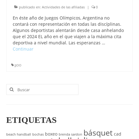
publicado en:
Actividades de las afiliadas
|
0
En éste año de Juegos Olímpicos, Argentina no
contará con representación en todas las discíplinas.
Algunos deportistas alentarán desde casa anhelando
que el 2024 EL año en el que viajen a la máxima cita
deportiva a nivel mundial. Las esperanzas …
Continuar
JJOO
Buscar
por:
ETIQUETAS
básquet
boxeo
cad
beach handball
bochas
brenda sardon