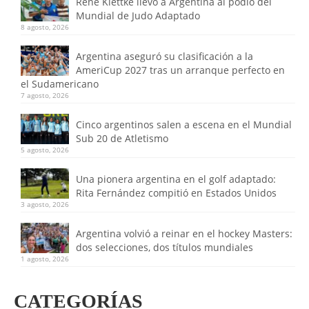
René Klettke llevó a Argentina al podio del
Mundial de Judo Adaptado
8 agosto, 2026
Argentina aseguró su clasificación a la
AmeriCup 2027 tras un arranque perfecto en
el Sudamericano
7 agosto, 2026
Cinco argentinos salen a escena en el Mundial
Sub 20 de Atletismo
5 agosto, 2026
Una pionera argentina en el golf adaptado:
Rita Fernández compitió en Estados Unidos
3 agosto, 2026
Argentina volvió a reinar en el hockey Masters:
dos selecciones, dos títulos mundiales
1 agosto, 2026
CATEGORÍAS