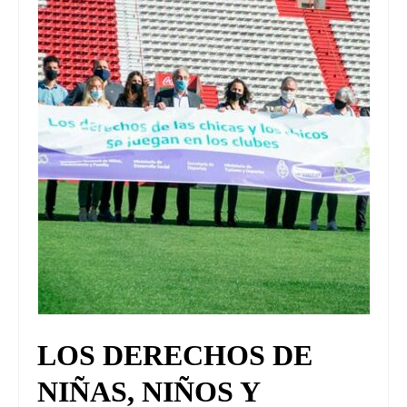
UNIVERSO CAD
NOTICIAS
CAD MEDIA
CAD FEDERAL
LOS DERECHOS DE
NIÑAS, NIÑOS Y