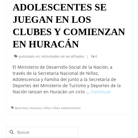
ADOLESCENTES SE
JUEGAN EN LOS
CLUBES Y COMIENZAN
EN HURACÁN
publicado en:
Actividades de las afiliadas
|
0
El Ministerio de Desarrollo Social de la Nación, a
través de la Secretaría Nacional de Niñez,
Adolescencia y Familia del junto a la Secretaría de
Deportes del Ministerio de Turismo y Deportes de la
Nación lanzan en Huracán un ciclo …
Continuar
derechos
,
huracan
,
niños niñas adolescentes
Buscar
por: