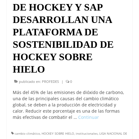
DE HOCKEY Y SAP
DESARROLLAN UNA
PLATAFORMA DE
SOSTENIBILIDAD DE
HOCKEY SOBRE
HIELO
publicado en:
PROFEDES
|
0
Más del 45% de las emisiones de dióxido de carbono,
una de las principales causas del cambio climático
global, se deben a la producción de electricidad y
calor. Reducir este porcentaje es una de las formas
más efectivas de combatir el …
Continuar
cambio climático
,
HOCKEY SOBRE HIELO
,
institucionales
,
LIGA NACIONAL DE