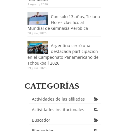
1 agosto, 2026
Con solo 13 años, Tiziana
Flores clasificó al
Mundial de Gimnasia Aeróbica
30 julio, 2026
Argentina cerró una
destacada participación
en el Campeonato Panamericano de
Tchoukball 2026
29 julio, 2026
CATEGORÍAS
Actividades de las afiliadas
Actividades institucionales
Buscador
Efemérides