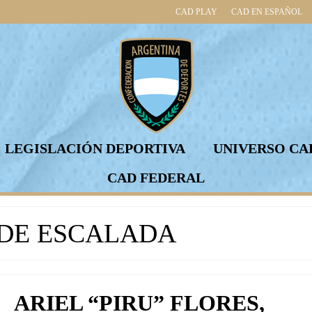
CAD PLAY
CAD EN ESPAÑOL
LEGISLACIÓN DEPORTIVA
UNIVERSO CA
CAD FEDERAL
DE ESCALADA
ARIEL “PIRU” FLORES,