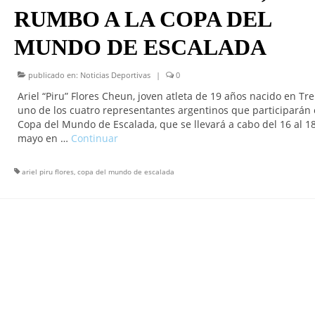
RUMBO A LA COPA DEL
MUNDO DE ESCALADA
publicado en:
Noticias Deportivas
|
0
Ariel “Piru” Flores Cheun, joven atleta de 19 años nacido en Tre
uno de los cuatro representantes argentinos que participarán 
Copa del Mundo de Escalada, que se llevará a cabo del 16 al 1
mayo en …
Continuar
ariel piru flores
,
copa del mundo de escalada