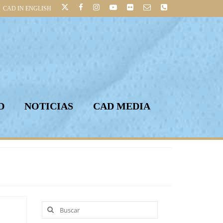
CAD IN ENGLISH
D
NOTICIAS
CAD MEDIA
Buscar
por: