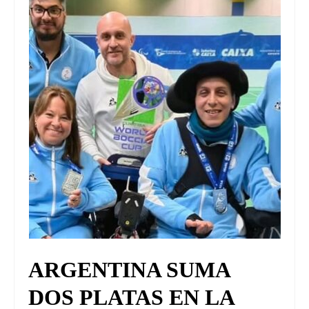
UNIVERSO CAD
NOTICIAS
CAD MEDIA
CAD FEDERAL
ARGENTINA SUMA
DOS PLATAS EN LA