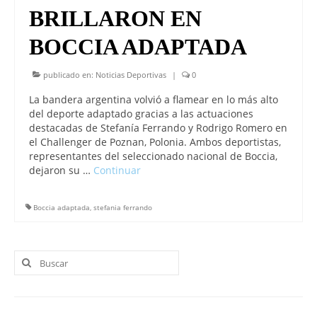
BRILLARON EN
BOCCIA ADAPTADA
publicado en:
Noticias Deportivas
|
0
La bandera argentina volvió a flamear en lo más alto
del deporte adaptado gracias a las actuaciones
destacadas de Stefanía Ferrando y Rodrigo Romero en
el Challenger de Poznan, Polonia. Ambos deportistas,
representantes del seleccionado nacional de Boccia,
dejaron su …
Continuar
Boccia adaptada
,
stefania ferrando
Buscar
por: