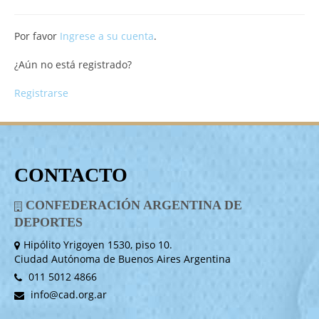
Por favor
Ingrese a su cuenta
.
¿Aún no está registrado?
Registrarse
CONTACTO
CONFEDERACIÓN ARGENTINA DE
DEPORTES
Hipólito Yrigoyen 1530, piso 10.
Ciudad Autónoma de Buenos Aires Argentina
011 5012 4866
info@cad.org.ar