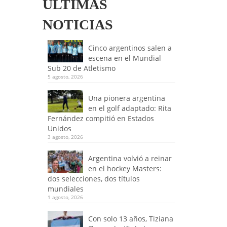
ULTIMAS
NOTICIAS
Cinco argentinos salen a
escena en el Mundial
Sub 20 de Atletismo
5 agosto, 2026
Una pionera argentina
en el golf adaptado: Rita
Fernández compitió en Estados
Unidos
3 agosto, 2026
Argentina volvió a reinar
en el hockey Masters:
dos selecciones, dos títulos
mundiales
1 agosto, 2026
Con solo 13 años, Tiziana