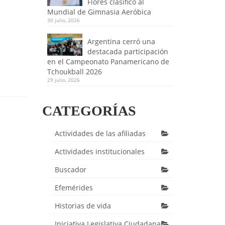
Flores clasificó al
Mundial de Gimnasia Aeróbica
30 julio, 2026
Argentina cerró una
destacada participación
en el Campeonato Panamericano de
Tchoukball 2026
29 julio, 2026
CATEGORÍAS
Actividades de las afiliadas
Actividades institucionales
Buscador
Efemérides
Historias de vida
Iniciativa Legislativa Ciudadana