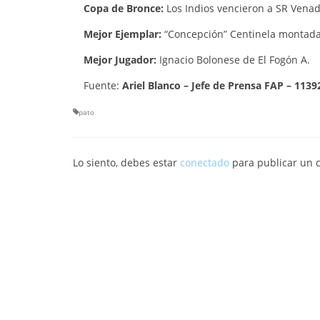
Copa de Bronce:
Los Indios vencieron a SR Venad
Mejor Ejemplar:
“Concepción” Centinela montada
Mejor Jugador:
Ignacio Bolonese de El Fogón A.
Fuente:
Ariel Blanco –
Jefe de Prensa FAP –
1139
pato
Lo siento, debes estar
conectado
para publicar un 