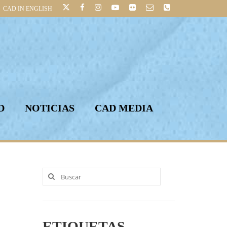
CAD IN ENGLISH
D
NOTICIAS
CAD MEDIA
Buscar
por:
ETIQUETAS