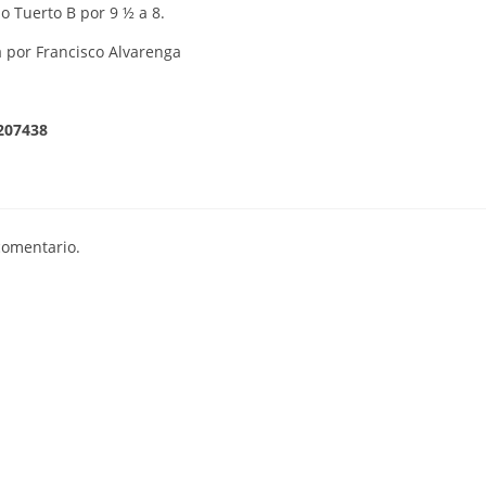
o Tuerto B por 9 ½ a 8.
 por Francisco Alvarenga
207438
comentario.