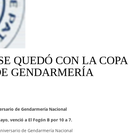
 SE QUEDÓ CON LA COPA
 DE GENDARMERÍA
versario de Gendarmería Nacional
o, venció a El Fogón B por 10 a 7.
Aniversario de Gendarmería Nacional