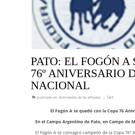
PATO: EL FOGÓN A
76º ANIVERSARIO
NACIONAL
publicado en:
Actividades de las afiliadas
|
0
El Fogón A se quedó con la Copa 76 Ani
En el Campo Argentino de Pato, en Campo de May
El Fogón A se consagró campeón de la Copa 76º 