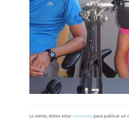
Lo siento, debes estar
conectado
para publicar un 