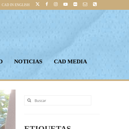
CAD IN ENGLISH
D
NOTICIAS
CAD MEDIA
Buscar
por:
ETIQUETAS