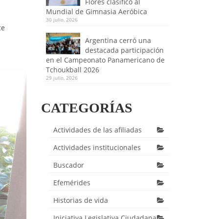
Flores clasificó al
Mundial de Gimnasia Aeróbica
30 julio, 2026
ce
Argentina cerró una
destacada participación
en el Campeonato Panamericano de
Tchoukball 2026
29 julio, 2026
CATEGORÍAS
Actividades de las afiliadas
Actividades institucionales
Buscador
Efemérides
Historias de vida
Iniciativa Legislativa Ciudadana