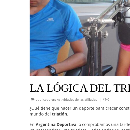
LA LÓGICA DEL TR
publicado en:
Actividades de las afiliadas
|
0
¿Qué tiene que hacer un deporte para crecer consta
mundo del
triatlón
.
En
Argentina Deportiva
lo comprobamos una tarde e