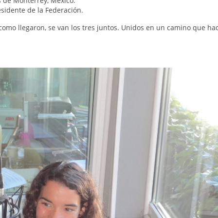
s de Monterrey, México.
esidente de la Federación.
Y como llegaron, se van los tres juntos. Unidos en un camino que ha