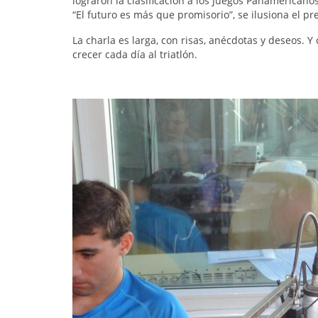
lograron la clasificación a los Juegos Panamericano
“El futuro es más que promisorio”, se ilusiona el pr
La charla es larga, con risas, anécdotas y deseos. 
crecer cada día al triatlón.