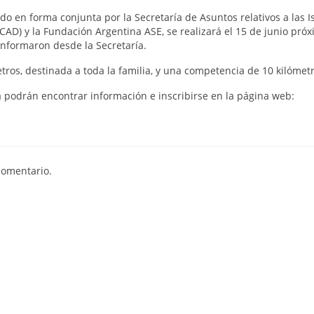
do en forma conjunta por la Secretaría de Asuntos relativos a las I
CAD) y la Fundación Argentina ASE, se realizará el 15 de junio pró
 informaron desde la Secretaría.
ros, destinada a toda la familia, y una competencia de 10 kilómetr
 podrán encontrar información e inscribirse en la página web:
comentario.