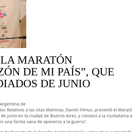
 LA MARATÓN
ÓN DE MI PAÍS”, QUE
DIADOS DE JUNIO
 Argentina de
s Relativos a las Islas Malvinas, Daniel Filmus, presentó el Marat
0 de junio en la ciudad de Buenos Aires, y convocó a la ciudadanía 
e es una forma sana de oponerse a la guerra”.