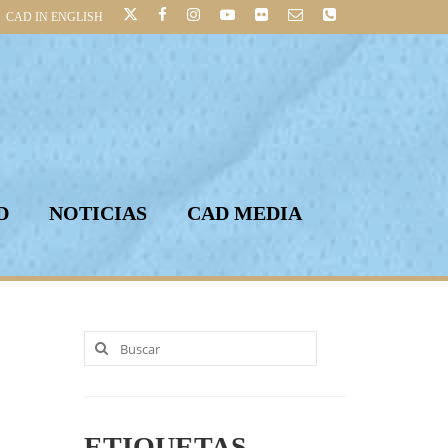
CAD IN ENGLISH
D
NOTICIAS
CAD MEDIA
Buscar
por:
ETIQUETAS