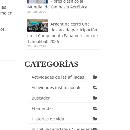
Flores clasificó al
Mundial de Gimnasia Aeróbica
slas
30 julio, 2026
ximo en
Argentina cerró una
os.
destacada participación
en el Campeonato Panamericano de
Tchoukball 2026
29 julio, 2026
CATEGORÍAS
Actividades de las afiliadas
Actividades institucionales
Buscador
Efemérides
Historias de vida
Iniciativa Legislativa Ciudadana