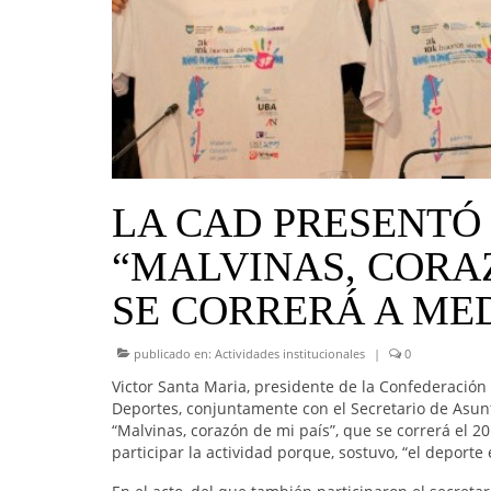
LA CAD PRESENTÓ
“MALVINAS, CORAZ
SE CORRERÁ A ME
publicado en:
Actividades institucionales
|
0
Victor Santa Maria, presidente de la Confederación
Deportes, conjuntamente con el Secretario de Asunto
“Malvinas, corazón de mi país”, que se correrá el 2
participar la actividad porque, sostuvo, “el deport