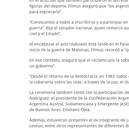
En el acto, del que también participaron el secretar
figuras del deporte, Filmus aseguró que “los argen
para expresarlo”.
“Convocamos a todos a inscribirse y a participar en
guerra”, dijo el senador nacional, quien remarcó qu
civil y el Estado”.
Al encabezar el acto realizado esta tarde en el Pa
inicio de la guerra de Malvinas, Filmus recordó a “q
En ese contexto, aseguró que el reclamo por la sobe
un gobierno”.
“Desde el retorno de la democracia, en 1983, todos
la soberanía sobre las islas: a través de la paz, el 
La ceremonia también contó con la participación de
Rodríguez; el presidente de la Confederación Arge
Argentina Austral, Sudamericana y Emergente (ASE),
de Buenos Aires, Emiliano Ojea.
Además, estuvieron presentes el ex integrante de L
Leonas, entre otros representantes de diferentes di