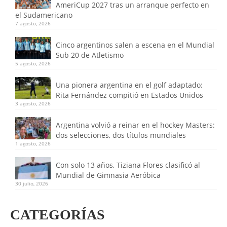
AmeriCup 2027 tras un arranque perfecto en
el Sudamericano
7 agosto, 2026
Cinco argentinos salen a escena en el Mundial
Sub 20 de Atletismo
5 agosto, 2026
Una pionera argentina en el golf adaptado:
Rita Fernández compitió en Estados Unidos
3 agosto, 2026
Argentina volvió a reinar en el hockey Masters:
dos selecciones, dos títulos mundiales
1 agosto, 2026
Con solo 13 años, Tiziana Flores clasificó al
Mundial de Gimnasia Aeróbica
30 julio, 2026
CATEGORÍAS