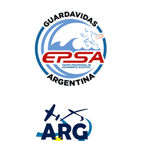
UNIVERSO CAD
NOTICIAS
CAD MEDIA
CAD FEDERAL