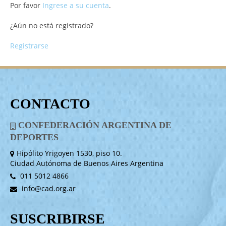
Por favor
Ingrese a su cuenta
.
¿Aún no está registrado?
Registrarse
CONTACTO
CONFEDERACIÓN ARGENTINA DE
DEPORTES
Hipólito Yrigoyen 1530, piso 10.
Ciudad Autónoma de Buenos Aires Argentina
011 5012 4866
info@cad.org.ar
SUSCRIBIRSE