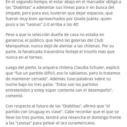
En el segundo tiempo, el estar abajo en el marcador obligó a
las “Diablitas” a adelantar sus líneas para ir en busca del
empate, pero para eso, tuvieron que dejar espacios, que
fueron muy bien aprovechados por Gisele Juárez, quien
puso a las “Leonas” 2-0 arriba a los 40’.
Pese a que la selección dueña de casa no estaba en
ganancia, el público, que llenó las galerías del Club
Manquehue, nunca dejó de alentar a las chilenas. Por su
parte, la fanaticada trasandina festejó el triunfo más que
nunca en el torneo.
Luego del pleito, la arquera chilena Claudia Schuler, explicó
que “fue un partido difícil, eso lo sabíamos, pero lo tratamos
de mantener cerrado”. Además, tuvo palabras sobre su
noche bajo los tres palos. “Estos son los partidos
entretenidos y estoy súper contenta con el desempeño”,
comentó.
Con respecto al futuro de las “Diablitas”, afirmó que “el
partido con Uruguay es clave”. Cabe recordar que el que se
lleve los tres puntos, tendrá una revancha el domingo frente
a las “Leonas” para pelear el oro suramericano.