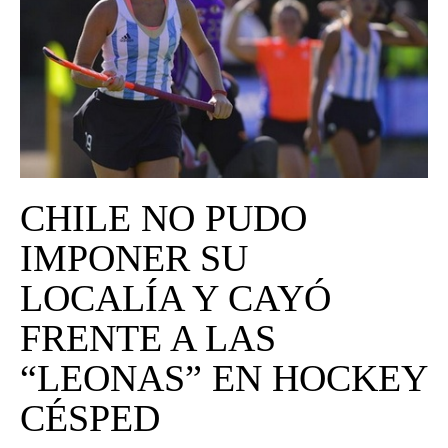
UNIVERSO CAD
NOTICIAS
CAD MEDIA
CAD FEDERAL
CHILE NO PUDO
IMPONER SU
LOCALÍA Y CAYÓ
FRENTE A LAS
“LEONAS” EN HOCKEY
CÉSPED