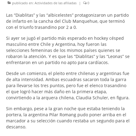
publicado en:
Actividades de las afiliadas
|
0
Las “Diablitas” y las “albicelestes” protagonizaron un partido
de infarto en la cancha del Club Manquehue, que terminó
con el triunfo trasandino por 2 a 0.
Si ayer se jugó el partido más esperado en hockey césped
masculino entre Chile y Argentina, hoy fueron las
selecciones femeninas de los mismos países quienes se
robaron la atención. Y es que las “Diablitas” y las “Leonas” se
enfrentaron en un partido no apto para cardíacos.
Desde un comienzo, el pleito entre chilenas y argentinas fue
de alta intensidad. Ambas escuadras sacaron toda la garra
para llevarse los tres puntos, pero fue el elenco trasandino
el que logró hacer más daño en la primera etapa,
convirtiendo a la arquera chilena, Claudia Schuler, en figura.
Sin embargo, pese a la gran noche que estaba teniendo la
portera, la argentina Pilar Romang pudo poner arriba en el
marcador a su selección cuando restaba un segundo para el
descanso.