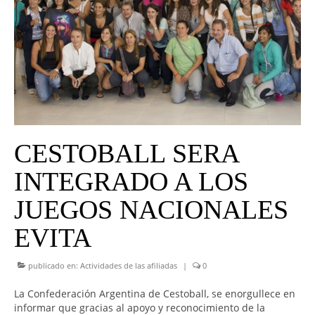
UNIVERSO CAD
NOTICIAS
CAD MEDIA
CAD FEDERAL
CESTOBALL SERA
INTEGRADO A LOS
JUEGOS NACIONALES
EVITA
publicado en:
Actividades de las afiliadas
|
0
La Confederación Argentina de Cestoball, se enorgullece en
informar que gracias al apoyo y reconocimiento de la