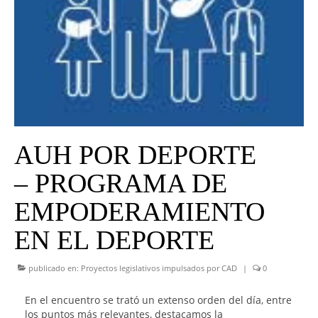
UNIVERSO CAD
NOTICIAS
CAD MEDIA
CAD FEDERAL
AUH POR DEPORTE
– PROGRAMA DE
EMPODERAMIENTO
EN EL DEPORTE
publicado en:
Proyectos legislativos impulsados por CAD
|
0
En el encuentro se trató un extenso orden del día, entre
los puntos más relevantes, destacamos la