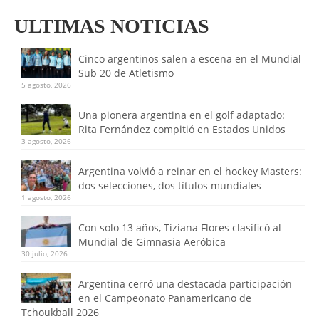
ULTIMAS NOTICIAS
Cinco argentinos salen a escena en el Mundial
Sub 20 de Atletismo
5 agosto, 2026
Una pionera argentina en el golf adaptado:
Rita Fernández compitió en Estados Unidos
3 agosto, 2026
Argentina volvió a reinar en el hockey Masters:
dos selecciones, dos títulos mundiales
1 agosto, 2026
Con solo 13 años, Tiziana Flores clasificó al
Mundial de Gimnasia Aeróbica
30 julio, 2026
Argentina cerró una destacada participación
en el Campeonato Panamericano de
Tchoukball 2026