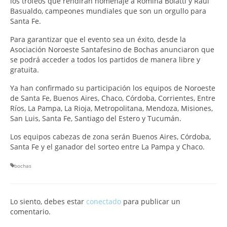
los trofeos que rendirán homenaje a Romina Bolatti y Raúl
Basualdo, campeones mundiales que son un orgullo para
Santa Fe.
Para garantizar que el evento sea un éxito, desde la
Asociación Noroeste Santafesino de Bochas anunciaron que
se podrá acceder a todos los partidos de manera libre y
gratuita.
Ya han confirmado su participación los equipos de Noroeste
de Santa Fe, Buenos Aires, Chaco, Córdoba, Corrientes, Entre
Ríos, La Pampa, La Rioja, Metropolitana, Mendoza, Misiones,
San Luis, Santa Fe, Santiago del Estero y Tucumán.
Los equipos cabezas de zona serán Buenos Aires, Córdoba,
Santa Fe y el ganador del sorteo entre La Pampa y Chaco.
bochas
Lo siento, debes estar
conectado
para publicar un
comentario.