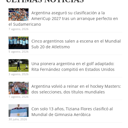
Argentina aseguró su clasificación a la
AmeriCup 2027 tras un arranque perfecto en
el Sudamericano
7 agosto, 2026
Cinco argentinos salen a escena en el Mundial
Sub 20 de Atletismo
5 agosto, 2026
Una pionera argentina en el golf adaptado:
Rita Fernández compitió en Estados Unidos
3 agosto, 2026
Argentina volvió a reinar en el hockey Masters:
dos selecciones, dos títulos mundiales
1 agosto, 2026
Con solo 13 años, Tiziana Flores clasificó al
Mundial de Gimnasia Aeróbica
30 julio, 2026