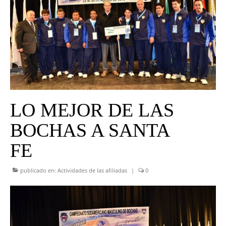
UNIVERSO CAD
NOTICIAS
CAD MEDIA
CAD FEDERAL
LO MEJOR DE LAS
BOCHAS A SANTA
FE
publicado en:
Actividades de las afiliadas
|
0