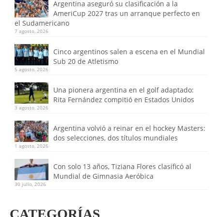
Argentina aseguró su clasificación a la
AmeriCup 2027 tras un arranque perfecto en
el Sudamericano
7 agosto, 2026
Cinco argentinos salen a escena en el Mundial
Sub 20 de Atletismo
5 agosto, 2026
Una pionera argentina en el golf adaptado:
Rita Fernández compitió en Estados Unidos
3 agosto, 2026
Argentina volvió a reinar en el hockey Masters:
dos selecciones, dos títulos mundiales
1 agosto, 2026
Con solo 13 años, Tiziana Flores clasificó al
Mundial de Gimnasia Aeróbica
30 julio, 2026
CATEGORÍAS