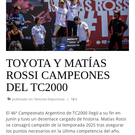
UNIVERSO CAD
NOTICIAS
CAD MEDIA
CAD FEDERAL
TOYOTA Y MATÍAS
ROSSI CAMPEONES
DEL TC2000
publicado en:
Noticias Deportivas
|
0
El 46º Campeonato Argentino de TC2000 llegó a su fin en
Junín y tuvo un desenlace cargado de historia. Matías Rossi
se consagró campeón de la temporada 2025 tras asegurar
los puntos necesarios en la última competencia del año,