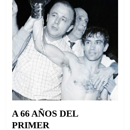
UNIVERSO CAD
NOTICIAS
CAD MEDIA
CAD FEDERAL
A 66 AÑOS DEL
PRIMER