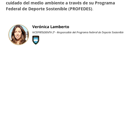
cuidado del medio ambiente a través de su Programa
UNIVERSO CAD
Federal de Deporte Sostenible (PROFEDES)
.
NOTICIAS
CAD MEDIA
CAD FEDERAL