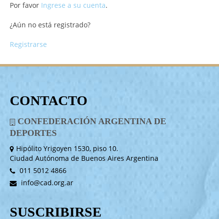
Por favor
Ingrese a su cuenta
.
¿Aún no está registrado?
Registrarse
CONTACTO
CONFEDERACIÓN ARGENTINA DE
DEPORTES
Hipólito Yrigoyen 1530, piso 10.
Ciudad Autónoma de Buenos Aires Argentina
011 5012 4866
info@cad.org.ar
SUSCRIBIRSE