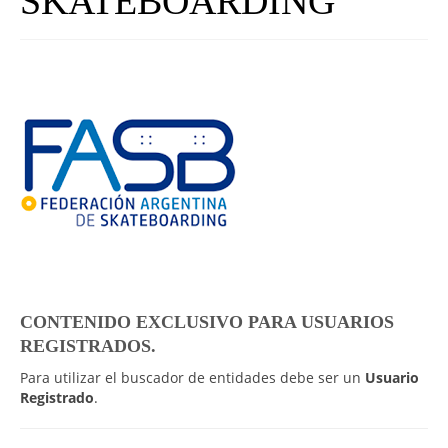
SKATEBOARDING
UNIVERSO CAD
NOTICIAS
CAD MEDIA
CAD FEDERAL
CONTENIDO EXCLUSIVO PARA USUARIOS
REGISTRADOS.
Para utilizar el buscador de entidades debe ser un
Usuario
Registrado
.