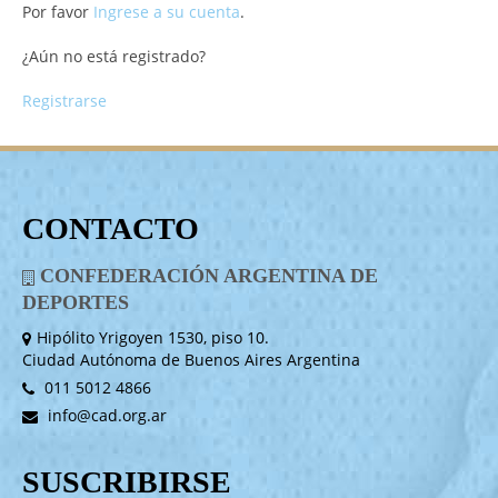
Por favor
Ingrese a su cuenta
.
¿Aún no está registrado?
Registrarse
CONTACTO
CONFEDERACIÓN ARGENTINA DE
DEPORTES
Hipólito Yrigoyen 1530, piso 10.
Ciudad Autónoma de Buenos Aires Argentina
011 5012 4866
info@cad.org.ar
SUSCRIBIRSE