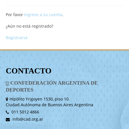
Por favor
Ingrese a su cuenta
.
¿Aún no está registrado?
Registrarse
CONTACTO
CONFEDERACIÓN ARGENTINA DE
DEPORTES
Hipólito Yrigoyen 1530, piso 10.
Ciudad Autónoma de Buenos Aires Argentina
011 5012 4866
info@cad.org.ar