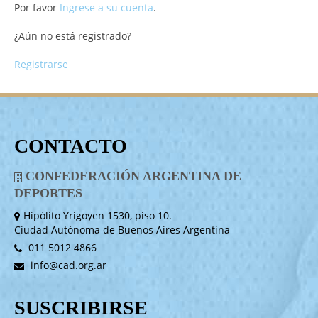
Por favor
Ingrese a su cuenta
.
¿Aún no está registrado?
Registrarse
CONTACTO
CONFEDERACIÓN ARGENTINA DE
DEPORTES
Hipólito Yrigoyen 1530, piso 10.
Ciudad Autónoma de Buenos Aires Argentina
011 5012 4866
info@cad.org.ar
SUSCRIBIRSE