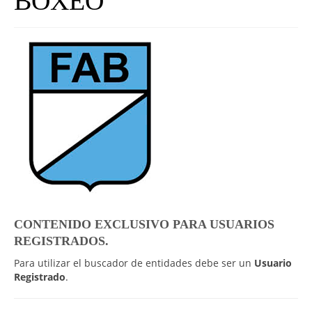
BOXEO
UNIVERSO CAD
NOTICIAS
CAD MEDIA
CAD FEDERAL
CONTENIDO EXCLUSIVO PARA USUARIOS
REGISTRADOS.
Para utilizar el buscador de entidades debe ser un
Usuario
Registrado
.