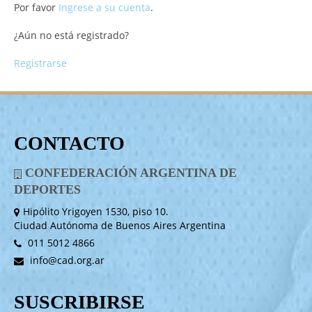
Por favor
Ingrese a su cuenta
.
¿Aún no está registrado?
Registrarse
CONTACTO
CONFEDERACIÓN ARGENTINA DE
DEPORTES
Hipólito Yrigoyen 1530, piso 10.
Ciudad Autónoma de Buenos Aires Argentina
011 5012 4866
info@cad.org.ar
SUSCRIBIRSE