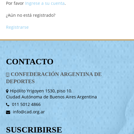
Por favor
Ingrese a su cuenta
.
¿Aún no está registrado?
Registrarse
CONTACTO
CONFEDERACIÓN ARGENTINA DE
DEPORTES
Hipólito Yrigoyen 1530, piso 10.
Ciudad Autónoma de Buenos Aires Argentina
011 5012 4866
info@cad.org.ar
SUSCRIBIRSE