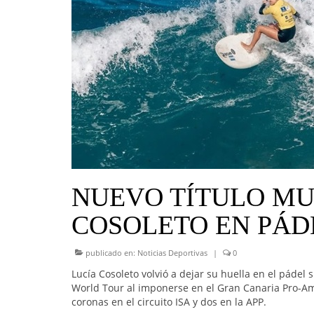
NUEVO TÍTULO MU
COSOLETO EN PÁD
publicado en:
Noticias Deportivas
|
0
Lucía Cosoleto volvió a dejar su huella en el pádel
World Tour al imponerse en el Gran Canaria Pro-Am,
coronas en el circuito ISA y dos en la APP.