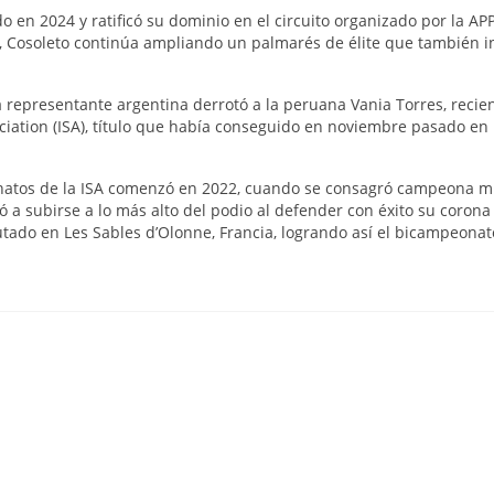
do en 2024 y ratificó su dominio en el circuito organizado por la APP
 Cosoleto continúa ampliando un palmarés de élite que también i
a representante argentina derrotó a la peruana Vania Torres, recie
iation (ISA), título que había conseguido en noviembre pasado en 
onatos de la ISA comenzó en 2022, cuando se consagró campeona m
ó a subirse a lo más alto del podio al defender con éxito su corona
ado en Les Sables d’Olonne, Francia, logrando así el bicampeonat