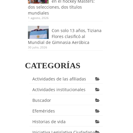
en el hockey Masters:
dos selecciones, dos títulos
mundiales
1 agosto, 2026
Con solo 13 años, Tiziana
Flores clasificó al
Mundial de Gimnasia Aeróbica
30 julio, 2026
CATEGORÍAS
Actividades de las afiliadas
Actividades institucionales
Buscador
Efemérides
Historias de vida
Iniciativa Legislativa Ciudadana