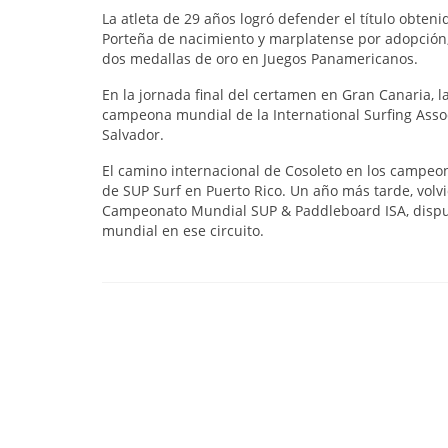
La atleta de 29 años logró defender el título obteni
Porteña de nacimiento y marplatense por adopción,
dos medallas de oro en Juegos Panamericanos.
En la jornada final del certamen en Gran Canaria, l
campeona mundial de la International Surfing Assoc
Salvador.
El camino internacional de Cosoleto en los campe
de SUP Surf en Puerto Rico. Un año más tarde, volvi
Campeonato Mundial SUP & Paddleboard ISA, disput
mundial en ese circuito.