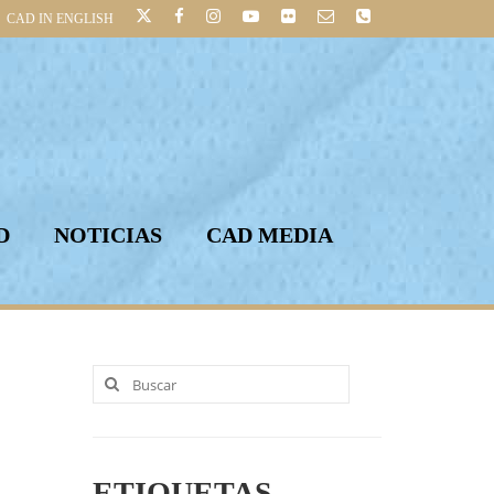
CAD IN ENGLISH
D
NOTICIAS
CAD MEDIA
Buscar
por:
ETIQUETAS