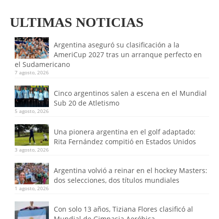
ULTIMAS NOTICIAS
Argentina aseguró su clasificación a la
AmeriCup 2027 tras un arranque perfecto en
el Sudamericano
7 agosto, 2026
Cinco argentinos salen a escena en el Mundial
Sub 20 de Atletismo
5 agosto, 2026
Una pionera argentina en el golf adaptado:
Rita Fernández compitió en Estados Unidos
3 agosto, 2026
Argentina volvió a reinar en el hockey Masters:
dos selecciones, dos títulos mundiales
1 agosto, 2026
Con solo 13 años, Tiziana Flores clasificó al
Mundial de Gimnasia Aeróbica