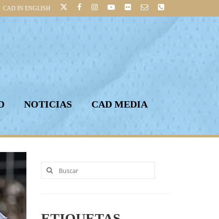
CAD IN ENGLISH
D
NOTICIAS
CAD MEDIA
Buscar
por:
ETIQUETAS