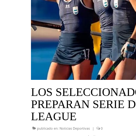
LOS SELECCIONAD
PREPARAN SERIE D
LEAGUE
publicado en:
Noticias Deportivas
|
0