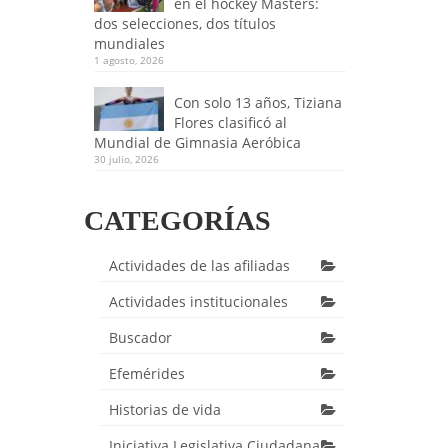
en el hockey Masters:
dos selecciones, dos títulos
mundiales
1 agosto, 2026
Con solo 13 años, Tiziana
Flores clasificó al
Mundial de Gimnasia Aeróbica
30 julio, 2026
CATEGORÍAS
Actividades de las afiliadas
Actividades institucionales
Buscador
Efemérides
Historias de vida
Iniciativa Legislativa Ciudadana