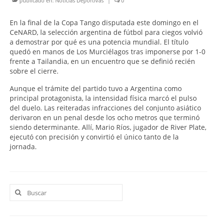
publicado en:
Noticias Deportivas
|
0
En la final de la Copa Tango disputada este domingo en el
CeNARD, la selección argentina de fútbol para ciegos volvió
a demostrar por qué es una potencia mundial. El título
quedó en manos de Los Murciélagos tras imponerse por 1-0
frente a Tailandia, en un encuentro que se definió recién
sobre el cierre.
Aunque el trámite del partido tuvo a Argentina como
principal protagonista, la intensidad física marcó el pulso
del duelo. Las reiteradas infracciones del conjunto asiático
derivaron en un penal desde los ocho metros que terminó
siendo determinante. Allí, Mario Ríos, jugador de River Plate,
ejecutó con precisión y convirtió el único tanto de la
jornada.
Buscar
por: