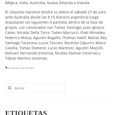
Bélgica, India, Australia, Nueva Zelanda e Irlanda.
El conjunto nacional tendrá su debut el sábado 27 de julio
ante Australia desde las 8.15 (horario argentino) luego
disputarán los siguientes 4 partidos dentro de la fase de
grupos. Los convocados son Tomas Santiago, Juan Ignacio
Catan, Nicolás Della Torre, Tadeo Marcucci, Iñaki Minadeo,
Federico Monja, Agustin Bugallo, Thomas Habif, Matias Rey,
Santiago Tarazona, Lucas Toscani, Bautista Capurro, Maico
Casella, Tomás Domene, Lucas Martinez, Agustin Mazzilli,
Nehuen Hernando (reserva), Nicolas Keenan (reserva) y
Tobias Martins (reserva).
las leonas
,
los leones
Buscar
por:
ETIQUETAS