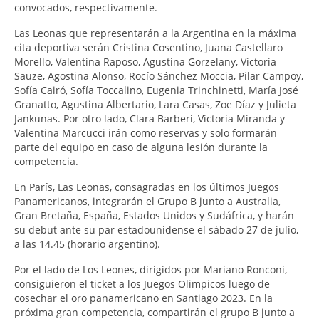
convocados, respectivamente.
Las Leonas que representarán a la Argentina en la máxima
cita deportiva serán Cristina Cosentino, Juana Castellaro
Morello, Valentina Raposo, Agustina Gorzelany, Victoria
Sauze, Agostina Alonso, Rocío Sánchez Moccia, Pilar Campoy,
Sofía Cairó, Sofía Toccalino, Eugenia Trinchinetti, María José
Granatto, Agustina Albertario, Lara Casas, Zoe Díaz y Julieta
Jankunas. Por otro lado, Clara Barberi, Victoria Miranda y
Valentina Marcucci irán como reservas y solo formarán
parte del equipo en caso de alguna lesión durante la
competencia.
En París, Las Leonas, consagradas en los últimos Juegos
Panamericanos, integrarán el Grupo B junto a Australia,
Gran Bretaña, España, Estados Unidos y Sudáfrica, y harán
su debut ante su par estadounidense el sábado 27 de julio,
a las 14.45 (horario argentino).
Por el lado de Los Leones, dirigidos por Mariano Ronconi,
consiguieron el ticket a los Juegos Olimpicos luego de
cosechar el oro panamericano en Santiago 2023. En la
próxima gran competencia, compartirán el grupo B junto a