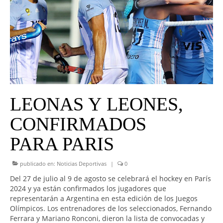
UNIVERSO CAD
NOTICIAS
CAD MEDIA
CAD FEDERAL
LEONAS Y LEONES,
CONFIRMADOS
PARA PARIS
publicado en:
Noticias Deportivas
|
0
Del 27 de julio al 9 de agosto se celebrará el hockey en París
2024 y ya están confirmados los jugadores que
representarán a Argentina en esta edición de los Juegos
Olímpicos. Los entrenadores de los seleccionados, Fernando
Ferrara y Mariano Ronconi, dieron la lista de convocadas y