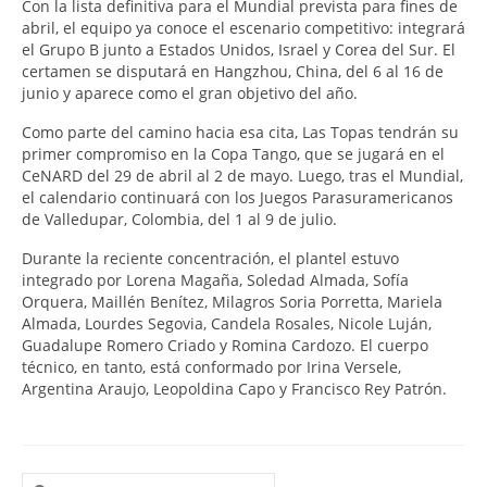
Con la lista definitiva para el Mundial prevista para fines de
abril, el equipo ya conoce el escenario competitivo: integrará
el Grupo B junto a Estados Unidos, Israel y Corea del Sur. El
certamen se disputará en Hangzhou, China, del 6 al 16 de
junio y aparece como el gran objetivo del año.
Como parte del camino hacia esa cita, Las Topas tendrán su
primer compromiso en la Copa Tango, que se jugará en el
CeNARD del 29 de abril al 2 de mayo. Luego, tras el Mundial,
el calendario continuará con los Juegos Parasuramericanos
de Valledupar, Colombia, del 1 al 9 de julio.
Durante la reciente concentración, el plantel estuvo
integrado por Lorena Magaña, Soledad Almada, Sofía
Orquera, Maillén Benítez, Milagros Soria Porretta, Mariela
Almada, Lourdes Segovia, Candela Rosales, Nicole Luján,
Guadalupe Romero Criado y Romina Cardozo. El cuerpo
técnico, en tanto, está conformado por Irina Versele,
Argentina Araujo, Leopoldina Capo y Francisco Rey Patrón.
Buscar