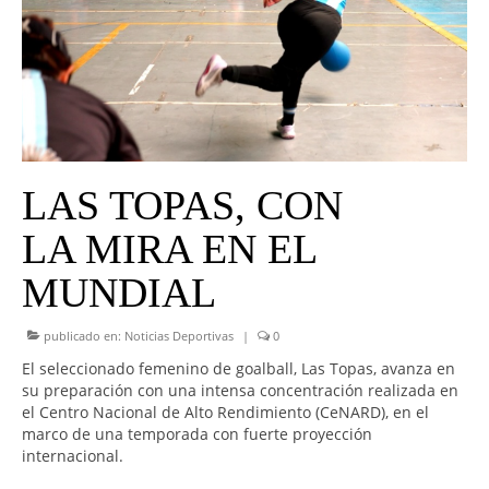
UNIVERSO CAD
NOTICIAS
CAD MEDIA
CAD FEDERAL
LAS TOPAS, CON
LA MIRA EN EL
MUNDIAL
publicado en:
Noticias Deportivas
|
0
El seleccionado femenino de goalball, Las Topas, avanza en
su preparación con una intensa concentración realizada en
el Centro Nacional de Alto Rendimiento (CeNARD), en el
marco de una temporada con fuerte proyección
internacional.