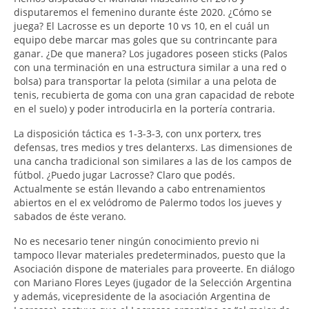
disputaremos el femenino durante éste 2020. ¿Cómo se
juega? El Lacrosse es un deporte 10 vs 10, en el cuál un
equipo debe marcar mas goles que su contrincante para
ganar. ¿De que manera? Los jugadores poseen sticks (Palos
con una terminación en una estructura similar a una red o
bolsa) para transportar la pelota (similar a una pelota de
tenis, recubierta de goma con una gran capacidad de rebote
en el suelo) y poder introducirla en la portería contraria.
La disposición táctica es 1-3-3-3, con unx porterx, tres
defensas, tres medios y tres delanterxs. Las dimensiones de
una cancha tradicional son similares a las de los campos de
fútbol. ¿Puedo jugar Lacrosse? Claro que podés.
Actualmente se están llevando a cabo entrenamientos
abiertos en el ex velódromo de Palermo todos los jueves y
sabados de éste verano.
No es necesario tener ningún conocimiento previo ni
tampoco llevar materiales predeterminados, puesto que la
Asociación dispone de materiales para proveerte. En diálogo
con Mariano Flores Leyes (jugador de la Selección Argentina
y además, vicepresidente de la asociación Argentina de