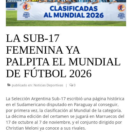
UNIVERSO CAD
NOTICIAS
CAD MEDIA
LA SUB-17
CAD FEDERAL
FEMENINA YA
PALPITA EL MUNDIAL
DE FÚTBOL 2026
publicado en:
Noticias Deportivas
|
0
La Selección Argentina Sub-17 escribió una página histórica
en el Sudamericano disputado en Paraguay al conseguir,
por primera vez, la clasificación al Mundial de la categoría.
La décima edición del certamen se jugará en Marruecos del
17 de octubre al 7 de noviembre, y el conjunto dirigido por
Christian Meloni ya conoce a sus rivales.