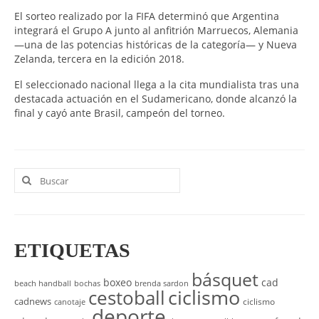
El sorteo realizado por la FIFA determinó que Argentina
integrará el Grupo A junto al anfitrión Marruecos, Alemania
—una de las potencias históricas de la categoría— y Nueva
Zelanda, tercera en la edición 2018.
El seleccionado nacional llega a la cita mundialista tras una
destacada actuación en el Sudamericano, donde alcanzó la
final y cayó ante Brasil, campeón del torneo.
Buscar
por:
ETIQUETAS
básquet
boxeo
cad
beach handball
bochas
brenda sardon
cestoball
ciclismo
cadnews
ciclismo
canotaje
deporte